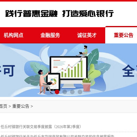
机构网点
金融服务
诚征英才
重要公告
首页
>
重要公告
>
任丘村镇银行关联交易季度披露（2026年第2季度）