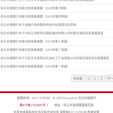
任丘村镇银行关于与任丘市华瑞商贸有限公司关联交易的信息披露报告
任丘村镇银行关联交易季度披露（2026年第1季度）
任丘村镇银行关联交易季度披露（2025年第四季度）
任丘村镇银行关于金融产品和服务所执行标准情况的声明
任丘村镇银行关于与任丘市新世纪国际酒店有限公司关联交易的信息披露报告
任丘村镇银行关联交易季度披露（2025年第三季度）
任丘村镇银行关联交易季度披露（2025年第二季度）
任丘村镇银行关于与任丘市宏星达石油化工产品有限公司关联交易的信息披露报告
任丘村镇银行关联交易季度披露（2025年第一季度）
共30条
1
2
3
下
客服热线：0317-3376209 @ 2016 Powered by 任丘村镇银行
冀ICP备17024691号-1
地址：任丘市渤海路富丽花园
如发现本网站存在违法和不良信息 请致电0317-3376209 感谢监督