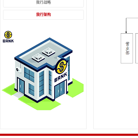
我行战略
我行架构