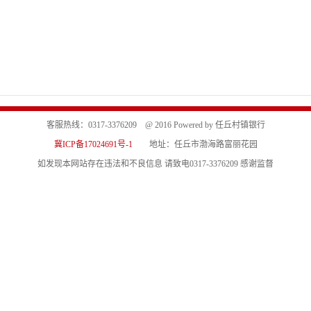
客服热线：0317-3376209 @ 2016 Powered by 任丘村镇银行
冀ICP备17024691号-1
地址：任丘市渤海路富丽花园
如发现本网站存在违法和不良信息 请致电0317-3376209 感谢监督