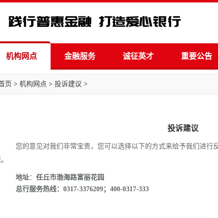
机构网点
金融服务
诚征英才
重要公告
首页
>
机构网点
>
投诉建议
>
投诉建议
您的意见对我们非常宝贵，您可以选择以下的方式来给予我们进行反
您。
地址
：
任丘市渤海路富丽花园
总行服务热线：
0317-3376209；400-0317-333