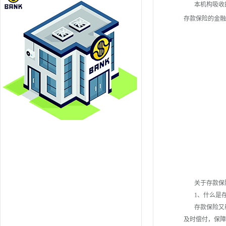
本机构吸收的
存款保险的金融机
关于存款保险
1、什么是存
存款保险又称
及时偿付，保障