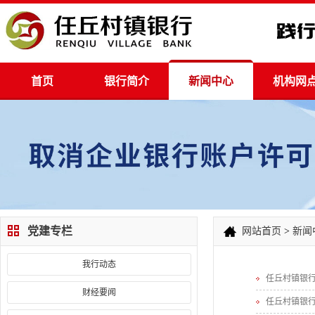
首页
银行简介
新闻中心
机构网
党建专栏
网站首页
>
新闻
我行动态
任丘村镇银
财经要闻
任丘村镇银