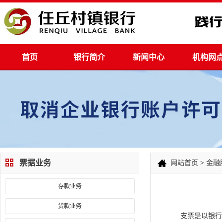
首页
银行简介
新闻中心
机构网
票据业务
网站首页
>
金融
存款业务
贷款业务
支票是以银行