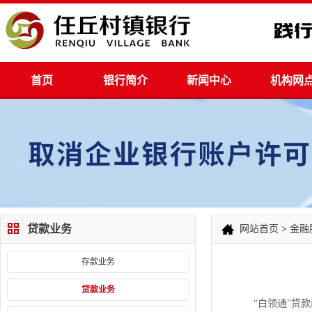
首页
银行简介
新闻中心
机构网
贷款业务
网站首页
>
金融
存款业务
贷款业务
“白领通”贷