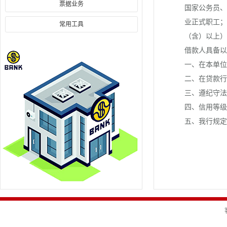
票据业务
国家公务员、
业正式职工；
常用工具
（含）以上）
借款人具备以
一、在本单位
二、在贷款行
三、遵纪守法
四、信用等级
五、我行规定