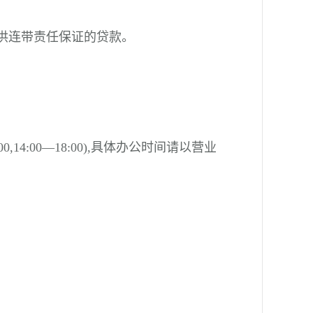
供连带责任保证的贷款。
00,14:00
—
18:00),具体办公时间请以营业