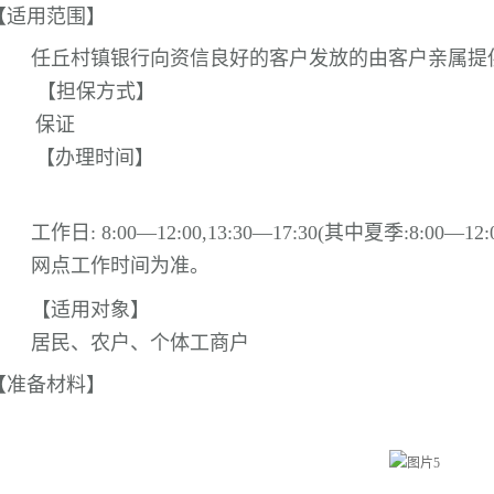
【适用范围】
任丘村镇银行向资信良好的客户发放的由客户亲属提
【担保方式】
保证
【办理时间】
工作日
:
8:00
—
12:00,13:30
—
17:30(其中夏季:8:00
—
12:
网点工作时间为准。
【适用对象】
居民、农户、个体工商户
【准备材料】