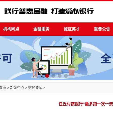
机构网点
金融服务
诚征英才
重要公告
首页
>
新闻中心
>
财经要闻
>
任丘村镇银行“最多跑一次”“亲