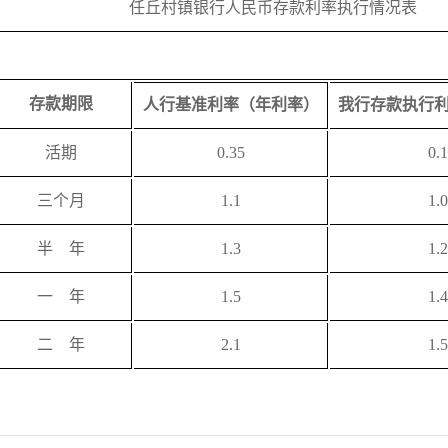
任丘村镇银行人民币存款利率执行情况表
存款期限
人行基准利率（年利率）
我行存款执行
活期
0.35
0.
三个月
1.1
1.
半 年
1.3
1.
一 年
1.5
1.
二 年
2.1
1.